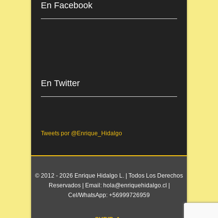
En Facebook
En Twitter
Tweets por @Enrique_Hidalgo
© 2012 - 2026 Enrique Hidalgo L. | Todos Los Derechos
Reservados | Email: hola@enriquehidalgo.cl |
Cel/WhatsApp: +56999726959