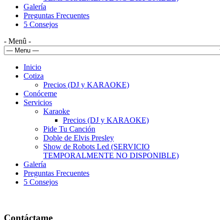
Galería
Preguntas Frecuentes
5 Consejos
- Menû -
Inicio
Cotiza
Precios (DJ y KARAOKE)
Conóceme
Servicios
Karaoke
Precios (DJ y KARAOKE)
Pide Tu Canción
Doble de Elvis Presley
Show de Robots Led (SERVICIO
TEMPORALMENTE NO DISPONIBLE)
Galería
Preguntas Frecuentes
5 Consejos
Contáctame