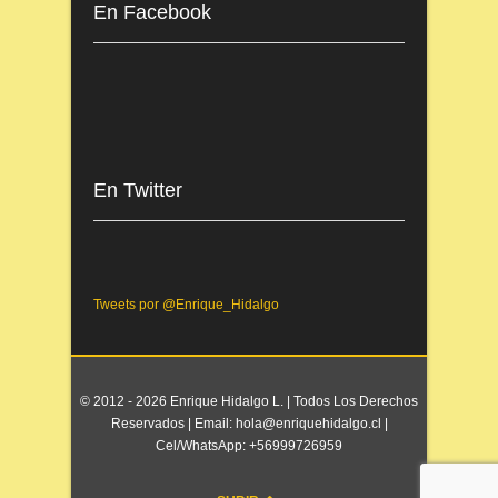
En Facebook
En Twitter
Tweets por @Enrique_Hidalgo
© 2012 - 2026 Enrique Hidalgo L. | Todos Los Derechos
Reservados | Email: hola@enriquehidalgo.cl |
Cel/WhatsApp: +56999726959