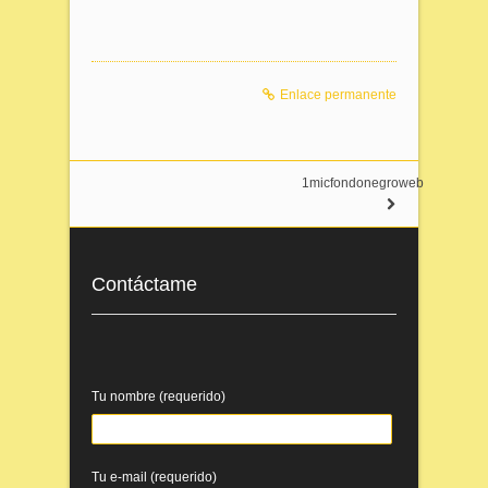
Enlace permanente
1micfondonegroweb
Contáctame
Tu nombre (requerido)
Tu e-mail (requerido)